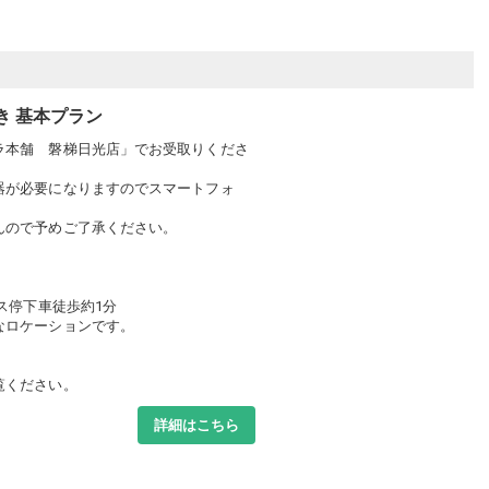
き 基本プラン
ラ本舗 磐梯日光店」でお受取りくださ
器が必要になりますのでスマートフォ
んので予めご了承ください。
ス停下車徒歩約1分
なロケーションです。
覧ください。
詳細はこちら