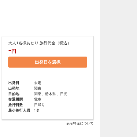
大人1名様あたり 旅行代金（税込）
-
円
出発日を選択
出発日
未定
出発地
関東
目的地
関東、栃木県、日光
交通機関
電車
旅行日数
日帰り
最少催行人員
1名
表示料金について