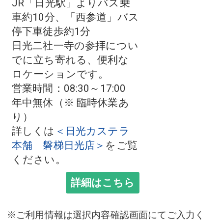
JR「日光駅」よりバス乗
車約10分、「西参道」バス
停下車徒歩約1分
日光二社一寺の参拝につい
でに立ち寄れる、便利な
ロケーションです。
営業時間：08:30～17:00
年中無休（※ 臨時休業あ
り）
詳しくは
＜日光カステラ
本舗 磐梯日光店＞
をご覧
ください。
詳細はこちら
※ご利用情報は選択内容確認画面にてご入力く