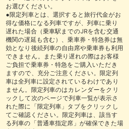
お選びください。
●限定列車とは、選択すると旅行代金がお
得な価格になる列車ですが、列車に乗り
遅れた場合（乗車駅までのJRを含む交通
機関の遅延も含む）、乗車券・特急券は無
効となり後続列車の自由席や乗車券も利用
できません。また乗り遅れの際はお客様
ご負担で乗車券・特急をご購入いただき
ますので、充分ご注意ください。限定列
車は全列車に設定されているわけであり
ません。限定列車のはカレンダーをクリ
ックして次のページで列車一覧が表示さ
れた際に「限定列車」タブをクリックし
てご確認ください。限定列車は、該当す
る列車の「普通車指定席」が確保できた場