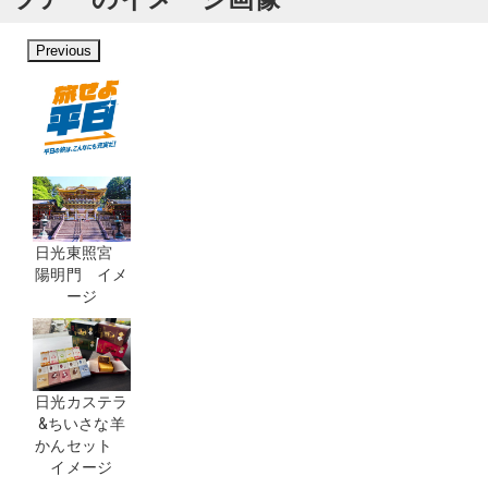
Previous
日光東照宮
陽明門 イメ
ージ
日光カステラ
&ちいさな羊
かんセット
イメージ