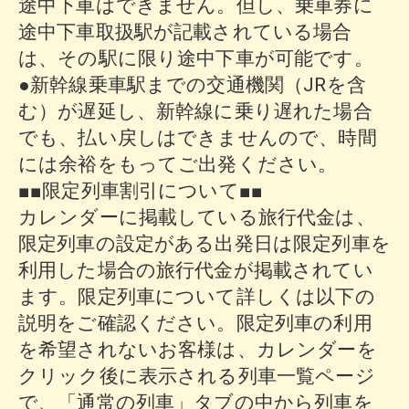
途中下車はできません。但し、乗車券に
途中下車取扱駅が記載されている場合
は、その駅に限り途中下車が可能です。
●新幹線乗車駅までの交通機関（JRを含
む）が遅延し、新幹線に乗り遅れた場合
でも、払い戻しはできませんので、時間
には余裕をもってご出発ください。
■■限定列車割引について■■
カレンダーに掲載している旅行代金は、
限定列車の設定がある出発日は限定列車を
利用した場合の旅行代金が掲載されてい
ます。限定列車について詳しくは以下の
説明をご確認ください。限定列車の利用
を希望されないお客様は、カレンダーを
クリック後に表示される列車一覧ページ
で、「通常の列車」タブの中から列車を