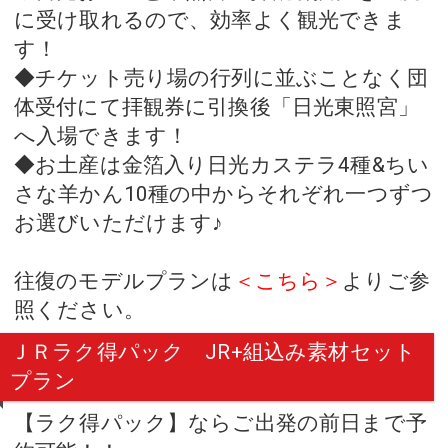
に受け取れるので、効率よく観光できま
す！
◆チケット売り場の行列に並ぶことなく団
体受付にて拝観券に引換後「日光東照宮」
へ入場できます！
◆お土産は金箔入り日光カステラ4種&ちい
さな羊かん10種の中からそれぞれ一つずつ
お選びいただけます♪
往復のモデルプランは
＜こちら＞
よりご参
照ください。
ＪＲラク得パック JR+組込み素材セット
プラン
【ラク得パック】ならご出発の前日まで予