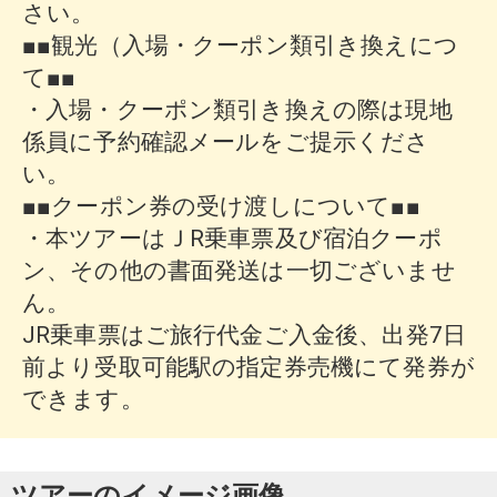
さい。
■■観光（入場・クーポン類引き換えにつ
て■■
・入場・クーポン類引き換えの際は現地
係員に予約確認メールをご提示くださ
い。
■■クーポン券の受け渡しについて■■
・本ツアーはＪR乗車票及び宿泊クーポ
ン、その他の書面発送は一切ございませ
ん。
JR乗車票はご旅行代金ご入金後、出発7日
前より受取可能駅の指定券売機にて発券が
できます。
ツアーのイメージ画像