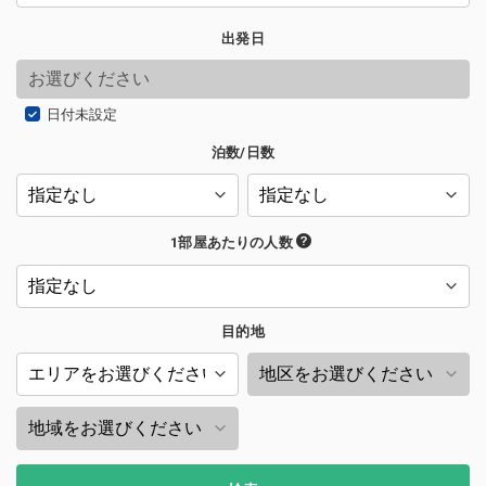
出発日
日付未設定
泊数/日数
1部屋あたりの人数
目的地