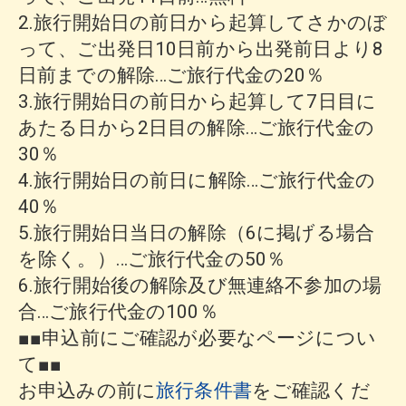
2.旅行開始日の前日から起算してさかのぼ
って、ご出発日10日前から出発前日より8
日前までの解除…ご旅行代金の20％
3.旅行開始日の前日から起算して7日目に
あたる日から2日目の解除…ご旅行代金の
30％
4.旅行開始日の前日に解除…ご旅行代金の
40％
5.旅行開始日当日の解除（6に掲げる場合
を除く。）…ご旅行代金の50％
6.旅行開始後の解除及び無連絡不参加の場
合…ご旅行代金の100％
■■申込前にご確認が必要なページについ
て■■
お申込みの前に
旅行条件書
をご確認くだ