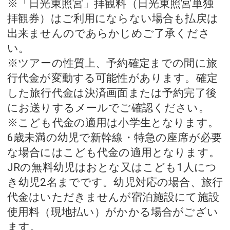
※「日光東照宮」拝観料（日光東照宮単独
拝観券）はご利用にならない場合も払戻は
出来ませんのであらかじめご了承くださ
い。
※ツアーの性質上、予約確定までの間に旅
行代金が変動する可能性があります。確定
した旅行代金は決済画面または予約完了後
にお送りするメールでご確認ください。
※こども代金の適用は小学生となります。
6歳未満の幼児で新幹線・特急の座席が必要
な場合にはこども代金の適用となります。
JRの無料幼児はおとな又はこども1人につ
き幼児2名までです。幼児対応の場合、旅行
代金はいただきませんが宿泊施設にて施設
使用料（現地払い）がかかる場合がござい
ます。