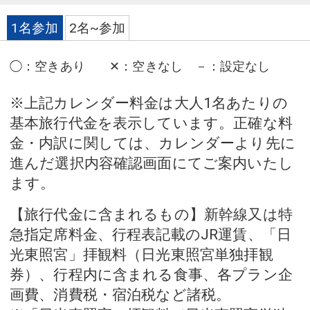
1名参加
2名~参加
◯
：
空きあり
✕
：
空きなし
－
：
設定なし
※上記カレンダー料金は大人1名あたりの
基本旅行代金を表示しています。正確な料
金・内訳に関しては、カレンダーより先に
進んだ選択内容確認画面にてご案内いたし
ます。
【旅行代金に含まれるもの】新幹線又は特
急指定席料金、行程表記載のJR運賃、「日
光東照宮」拝観料（日光東照宮単独拝観
券）、行程内に含まれる食事、各プラン企
画費、消費税・宿泊税など諸税。