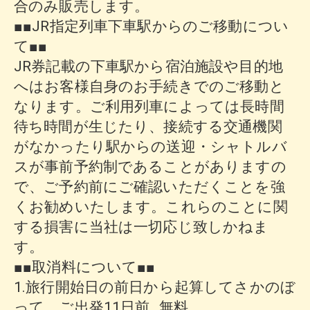
合のみ販売します。
■■JR指定列車下車駅からのご移動につい
て■■
JR券記載の下車駅から宿泊施設や目的地
へはお客様自身のお手続きでのご移動と
なります。ご利用列車によっては長時間
待ち時間が生じたり、接続する交通機関
がなかったり駅からの送迎・シャトルバ
スが事前予約制であることがありますの
で、ご予約前にご確認いただくことを強
くお勧めいたします。これらのことに関
する損害に当社は一切応じ致しかねま
す。
■■取消料について■■
1.旅行開始日の前日から起算してさかのぼ
って、ご出発11日前…無料