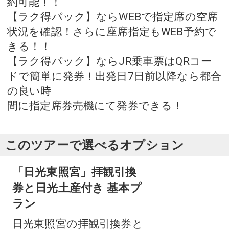
約可能！！
【ラク得パック】ならWEBで指定席の空席
状況を確認！さらに座席指定もWEB予約で
きる！！
【ラク得パック】ならJR乗車票はQRコー
ドで簡単に発券！出発日7日前以降なら都合
の良い時
間に指定席券売機にて発券できる！
このツアーで選べるオプション
「日光東照宮」拝観引換
券と日光土産付き 基本プ
ラン
日光東照宮の拝観引換券と