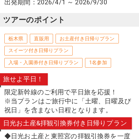
出発期間：2026/4/1 ～ 2026/9/30
ツアーのポイント
栃木県
直販用
お土産付き日帰りプラン
スイーツ付き日帰りプラン
入場・入園券付き日帰りプラン
1名参加
旅せよ平日！
限定新幹線のご利用で平日旅を応援！
※当プランはご旅行中に「土曜、日曜及び
祝日」を含まない日程となります。
日光お土産&拝観引換券付き日帰りプラン
◆日光お土産と東照宮の拝観引換券を一度