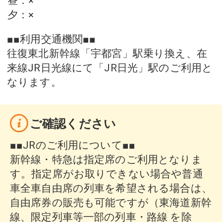
昼
：
×
夕
：
×
■■利用交通機関■■
往復東北新幹線「宇都宮」駅乗り換え、在
来線JR日光線にて「JR日光」駅のご利用と
なります。
ご確認ください
■■JRのご利用について■■
新幹線・特急は指定席のご利用となりま
す。指定席がお取りできない場合や普通
車全車自由席の列車を希望される場合は、
自由席券の販売も可能ですが（東海道新幹
線、限定列車等一部の列車・路線 を除