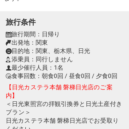
旅行条件
旅行期間：日帰り
出発地：関東
目的地：関東、栃木県、日光
添乗員：同行しません
最少催行人員：1名
食事回数：朝食0回 / 昼食0回 / 夕食0回
【日光カステラ本舗 磐梯日光店のご案
内】
＜日光東照宮の拝観引換券と日光土産付き
プラン＞
日光カステラ本舗 磐梯日光店でお受取り