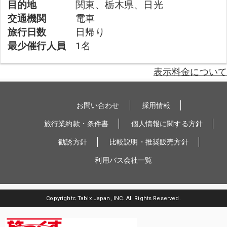
目的地
関東、栃木県、日光
交通機関
電車
旅行日数
日帰り
最少催行人員
1名
表示料金について
お問い合わせ
採用情報
旅行業約款・条件書
個人情報に関する方針
勧誘方針
比較説明・推奨販売方針
利用バス会社一覧
Copyrightc Tabix Japan, INC. All Rights Reserved.