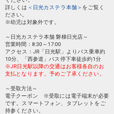
ください。
詳しくは
＜日光カステラ本舗＞
をご覧く
ださい。
※幼児は対象外です。
～日光カステラ本舗 磐梯日光店～
営業時間：8:30～17:00
アクセス：JR「日光駅」よりバス乗車約
10分、「西参道」バス停下車徒歩約1分
※JR日光駅以降の交通はお客様各自のお
支払となります。予めご了承ください。
～受取方法～
電子クーポン ※受取には電子端末が必要
です。スマートフォン、タブレットをご
持参ください。