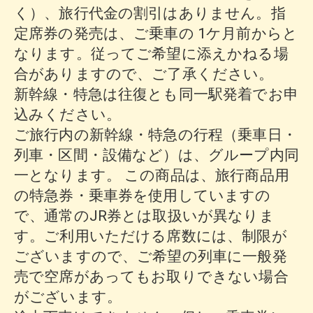
く）、旅行代金の割引はありません。指
定席券の発売は、ご乗車の 1ケ月前からと
なります。従ってご希望に添えかねる場
合がありますので、ご了承ください。
新幹線・特急は往復とも同一駅発着でお申
込みください。
ご旅行内の新幹線・特急の行程（乗車日・
列車・区間・設備など）は、グループ内同
一となります。 この商品は、旅行商品用
の特急券・乗車券を使用していますの
で、通常のJR券とは取扱いが異なりま
す。ご利用いただける席数には、制限が
ございますので、ご希望の列車に一般発
売で空席があってもお取りできない場合
がございます。