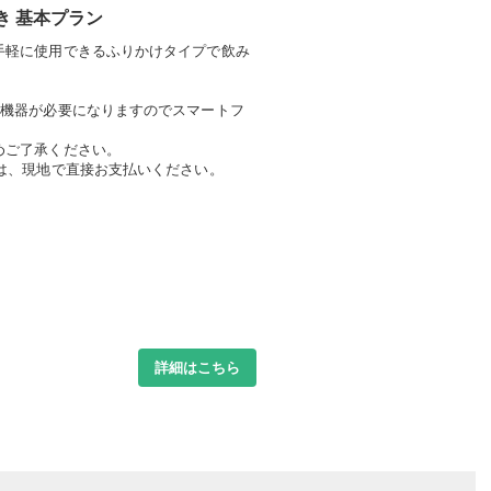
き 基本プラン
手軽に使用できるふりかけタイプで飲み
子機器が必要になりますのでスマートフ
めご了承ください。
は、現地で直接お支払いください。
詳細はこちら