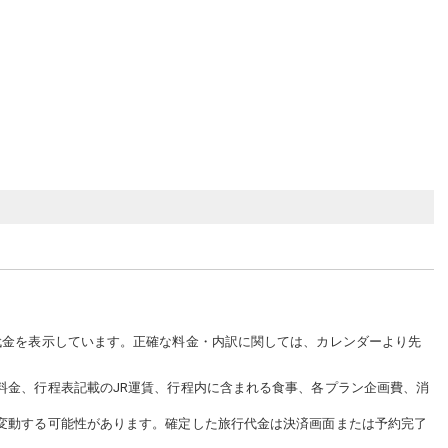
代金を表示しています。正確な料金・内訳に関しては、カレンダーより先
料金、行程表記載のJR運賃、行程内に含まれる食事、各プラン企画費、消
変動する可能性があります。確定した旅行代金は決済画面または予約完了