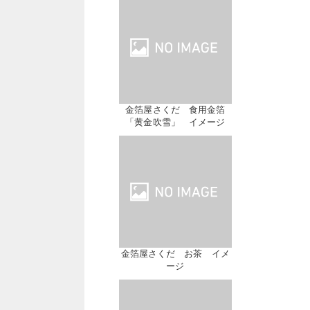
金箔屋さくだ 食用金箔
「黄金吹雪」 イメージ
金箔屋さくだ お茶 イメ
ージ