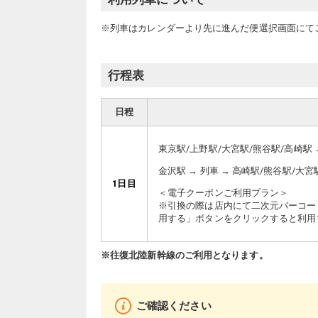
※列車はカレンダーより先に進んだ便選択画面にて
行程表
日程
東京駅/上野駅/大宮駅/熊谷駅/高崎駅 →
金沢駅 → 列車 → 高崎駅/熊谷駅/大宮
1日目
＜電子クーポンご利用プラン＞
※引換の際は店内にて二次元バーコー
用する」ボタンをクリックすると利用
※往復北陸新幹線のご利用となります。
ご確認ください