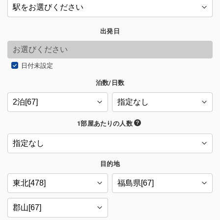
出発日
日付未設定
泊数/日数
1部屋あたりの人数
目的地