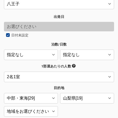
出発日
日付未設定
泊数/日数
1部屋あたりの人数
目的地