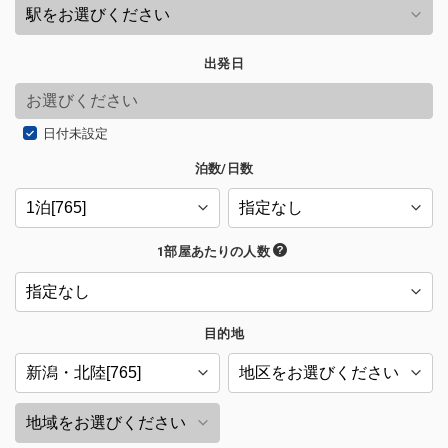
出発日
日付未設定
泊数/日数
1部屋あたりの人数
目的地