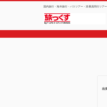
国内旅行・海外旅行・バスツアー・添乗員同行ツア
出