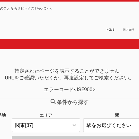
ーのことならタビックスジャパンへ
HOME
国内旅行
指定されたページを表示することができません。
URLをご確認いただくか、再度設定してご検索ください。
エラーコード<ISE900>
条件から探す
発地
エリア
駅