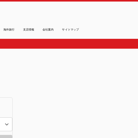
海外旅行
支店情報
会社案内
サイトマップ