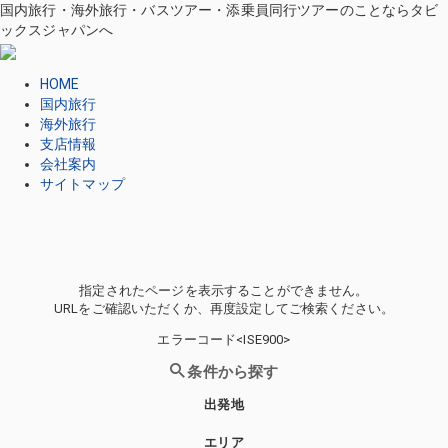
国内旅行・海外旅行・バスツアー・添乗員同行ツアーのことならタビ
ックスジャパンへ
HOME
国内旅行
海外旅行
支店情報
会社案内
サイトマップ
指定されたページを表示することができません。
URLをご確認いただくか、再度設定してご検索ください。
エラーコード<ISE900>
条件から探す
出発地
エリア