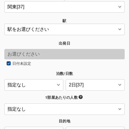
駅
出発日
日付未設定
泊数/日数
1部屋あたりの人数
目的地