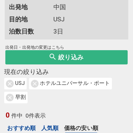
出発地
中国
目的地
USJ
泊数日数
3日
出発日・出発地の変更はこちら
絞り込み
現在の絞り込み
USJ
ホテルユニバーサル・ポート
早割
0
件中
0件表示
おすすめ順
人気順
価格の安い順