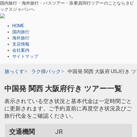
国内旅行・海外旅行・バスツアー・添乗員同行ツアーのことならタビ
ックスジャパンへ
HOME
国内旅行
海外旅行
支店情報
会社案内
サイトマップ
旅っくす
ラク得パック
中国発 関西 大阪府 USJ行き 
中国発 関西 大阪府行き ツアー一覧
表示されている空き状況と基本代金は一定時間ごと
に更新されます。ご予約直前に再度空き状況及びご
旅行代金をご確認ください。
交通機関
JR