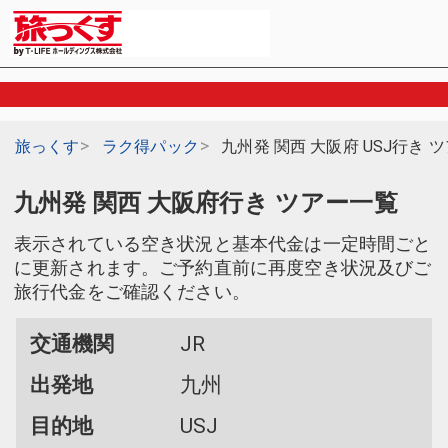
旅っくす
ラク得パック
九州発 関西 大阪府 USJ行き 
九州発 関西 大阪府行き ツアー一覧
表示されている空き状況と基本代金は一定時間ごと
に更新されます。ご予約直前に再度空き状況及びご
旅行代金をご確認ください。
交通機関
JR
出発地
九州
目的地
USJ