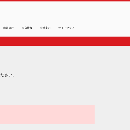
海外旅行
支店情報
会社案内
サイトマップ
ください。