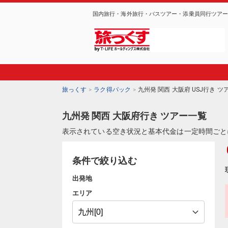
国内旅行・海外旅行・バスツアー・添乗員同行ツア
旅っくす
ラク得パック
九州発 関西 大阪府 USJ行き 
九州発 関西 大阪府行き ツアー一覧
表示されている空き状況と基本代金は一定時間ごと
条件で絞り込む
出発地
エリア