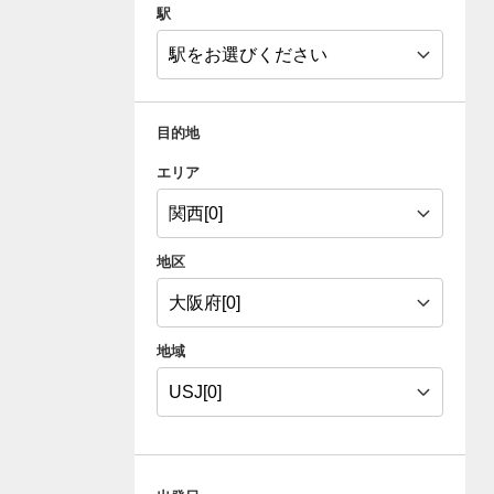
駅
目的地
エリア
地区
地域