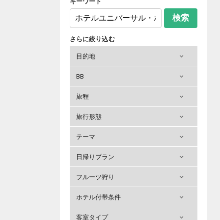
キーワード
検索
さらに絞り込む
目的地
BB
旅程
旅行形態
テーマ
日帰りプラン
フルーツ狩り
ホテル付帯条件
客室タイプ