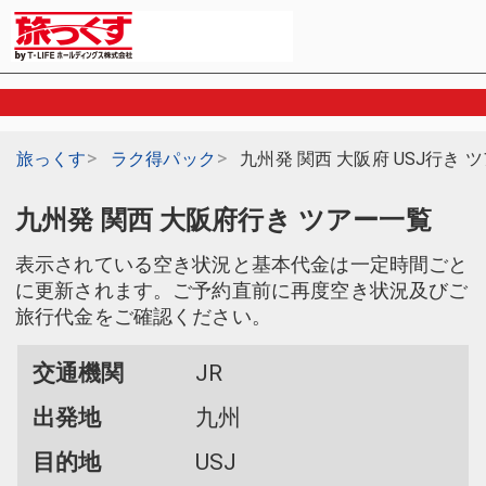
旅っくす
ラク得パック
九州発 関西 大阪府 USJ行き 
九州発 関西 大阪府行き ツアー一覧
表示されている空き状況と基本代金は一定時間ごと
に更新されます。ご予約直前に再度空き状況及びご
旅行代金をご確認ください。
交通機関
JR
出発地
九州
目的地
USJ