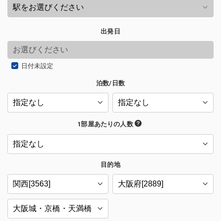
出発日
日付未設定
泊数/日数
1部屋あたりの人数
目的地