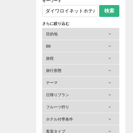
キーワード
検索
さらに絞り込む
目的地
BB
旅程
旅行形態
テーマ
日帰りプラン
フルーツ狩り
ホテル付帯条件
客室タイプ