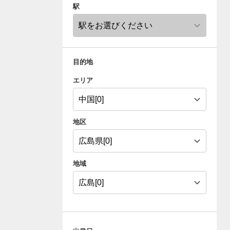
駅
目的地
エリア
地区
地域