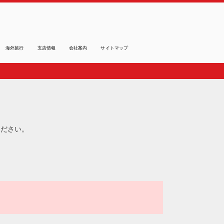
海外旅行
支店情報
会社案内
サイトマップ
ください。