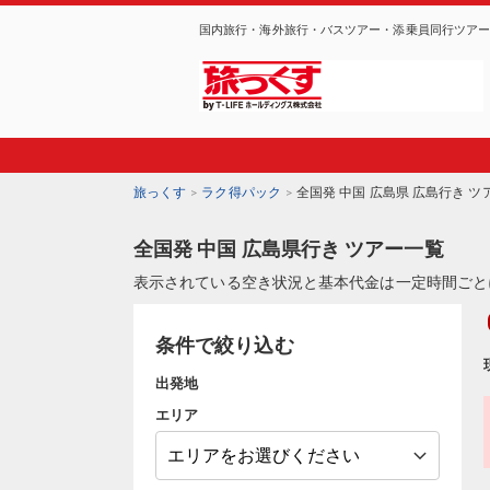
国内旅行・海外旅行・バスツアー・添乗員同行ツア
旅っくす
ラク得パック
全国発 中国 広島県 広島行き ツ
全国発 中国 広島県行き ツアー一覧
表示されている空き状況と基本代金は一定時間ごと
条件で絞り込む
出発地
エリア