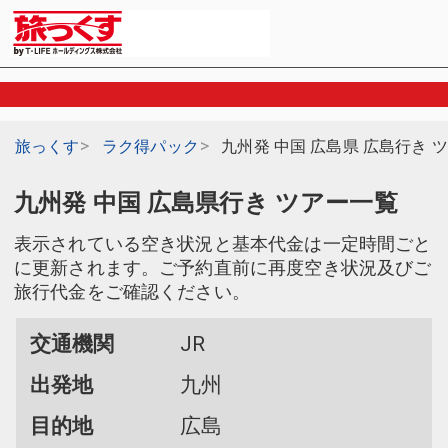
旅っくす
ラク得パック
九州発 中国 広島県 広島行き 
九州発 中国 広島県行き ツアー一覧
表示されている空き状況と基本代金は一定時間ごと
に更新されます。ご予約直前に再度空き状況及びご
旅行代金をご確認ください。
交通機関
JR
出発地
九州
目的地
広島