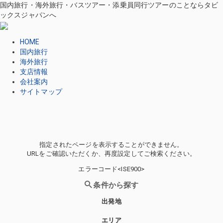
国内旅行・海外旅行・バスツアー・添乗員同行ツアーのことならタビ
ックスジャパンへ
HOME
国内旅行
海外旅行
支店情報
会社案内
サイトマップ
指定されたページを表示することができません。
URLをご確認いただくか、再度設定してご検索ください。
エラーコード<ISE900>
条件から探す
出発地
エリア