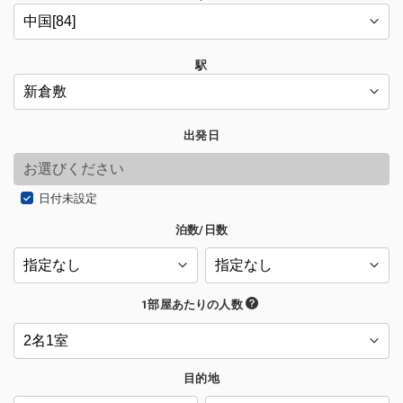
駅
出発日
日付未設定
泊数/日数
1部屋あたりの人数
目的地