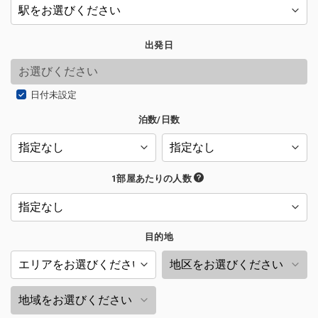
出発日
日付未設定
泊数/日数
1部屋あたりの人数
目的地